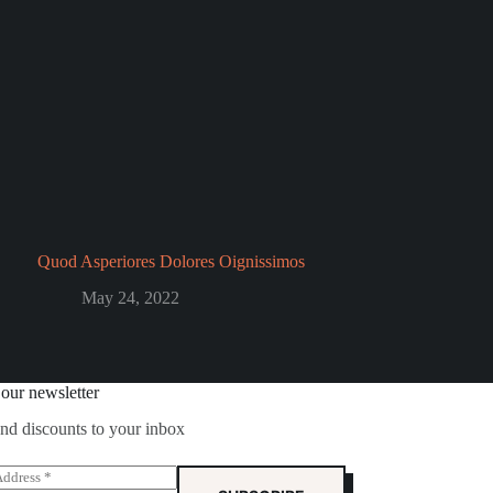
Quod Asperiores Dolores Oignissimos
May 24, 2022
 our newsletter
and discounts to your inbox