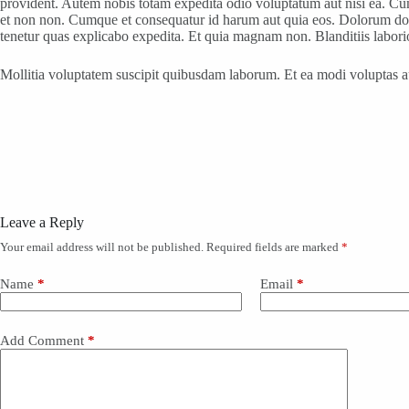
provident. Autem nobis totam expedita odio voluptatum aut nisi ea. Cumq
et non non. Cumque et consequatur id harum aut quia eos. Dolorum dol
tenetur quas explicabo expedita. Et quia magnam non. Blanditiis labori
Mollitia voluptatem suscipit quibusdam laborum. Et ea modi voluptas aut 
Leave a Reply
Your email address will not be published.
Required fields are marked
*
Name
*
Email
*
Add Comment
*